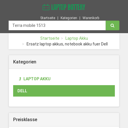
Startseite
Kategorien
Warenkorb
Startseite
Laptop Akku
Ersatz laptop akkus, notebook akku fuer Dell
Kategorien
LAPTOP AKKU
DELL
Preisklasse