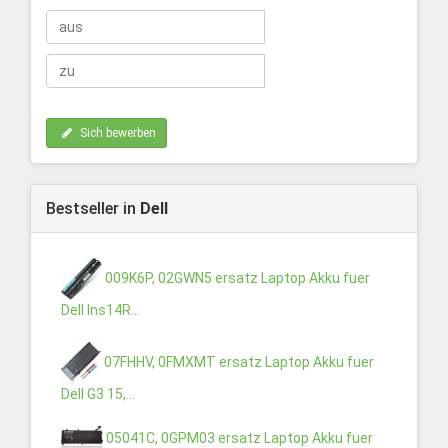
Sich bewerben
Bestseller in
Dell
009K6P, 02GWN5 ersatz Laptop Akku fuer
Dell Ins14R...
07FHHV, 0FMXMT ersatz Laptop Akku fuer
Dell G3 15,...
05041C, 0GPM03 ersatz Laptop Akku fuer