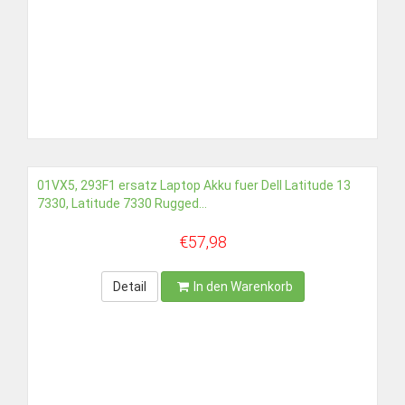
01VX5, 293F1 ersatz Laptop Akku fuer Dell Latitude 13
7330, Latitude 7330 Rugged...
€57,98
Detail
In den Warenkorb