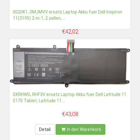
0020K1, 0MJMVV ersatz Laptop Akku fuer Dell Inspiron
11(3195) 2-in-1, 2 zellen, ...
€42,02
Detail
In den Warenkorb
0XRHWG, RHF3V ersatz Laptop Akku fuer Dell Latitude 11
5175 Tablet, Latitude 11 ...
€43,08
Detail
In den Warenkorb