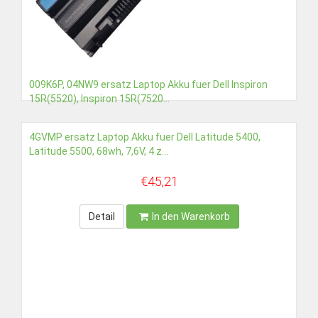
009K6P, 04NW9 ersatz Laptop Akku fuer Dell Inspiron
15R(5520), Inspiron 15R(7520...
€39,89
4GVMP ersatz Laptop Akku fuer Dell Latitude 5400,
Latitude 5500, 68wh, 7,6V, 4 z...
Detail
In den Warenkorb
€45,21
Detail
In den Warenkorb