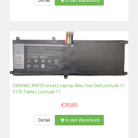
Detail
In den Warenkorb
0XRHWG, RHF3V ersatz Laptop Akku fuer Dell Latitude 11
5175 Tablet, Latitude 11 ...
€39,89
Detail
In den Warenkorb