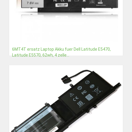
6MT4T ersatz Laptop Akku fuer Dell Latitude E5470,
Latitude E5570, 62wh, 4 zelle...
€45,21
Detail
In den Warenkorb