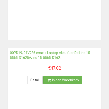
00PD19, 01V2F6 ersatz Laptop Akku fuer Dell Ins 15-
5565-D1625A, Ins 15-5565-D162...
€47,02
Detail
In den Warenkorb