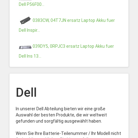
Dell P56F00...
0383CW, 04T7JN ersatz Laptop Akku fuer
Dell Inspir...
039DY5, 0RPJC3 ersatz Laptop Akku fuer
Dell Ins 13...
Dell
In unserer Dell Abteilung bieten wir eine große
Auswahl der besten Produkte, die wir weltweit
gefunden und sorgfältig ausgewählt haben.
Wenn Sie Ihre Batterie-Teilenummer / Ihr Modell nicht