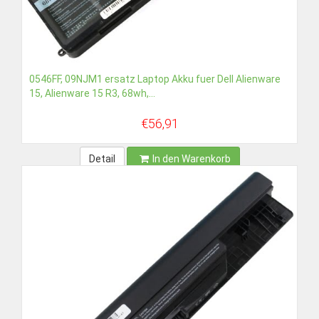
0546FF, 09NJM1 ersatz Laptop Akku fuer Dell Alienware
15, Alienware 15 R3, 68wh,...
€56,91
Detail
In den Warenkorb