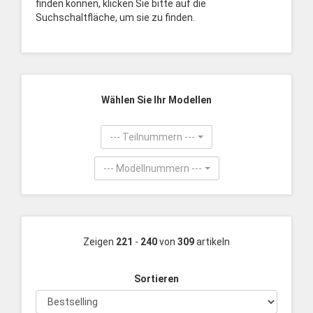
finden können, klicken Sie bitte auf die
Suchschaltfläche, um sie zu finden.
Wählen Sie Ihr Modellen
--- Teilnummern ---
--- Modellnummern ---
Zeigen
221
-
240
von
309
artikeln
Sortieren