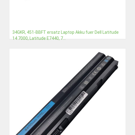
34GKR, 451-BBFT ersatz Laptop Akku fuer Dell Latitude
14 7000, Latitude E7440, 7...
€43,08
Detail
In den Warenkorb