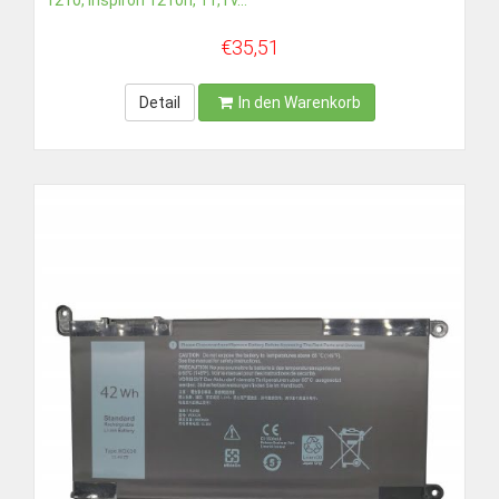
€35,51
Detail
In den Warenkorb