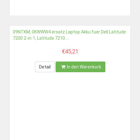
09NTKM, 0KWWW4 ersatz Laptop Akku fuer Dell Latitude
7200 2-in-1, Latitude 7210 ...
€45,21
Detail
In den Warenkorb