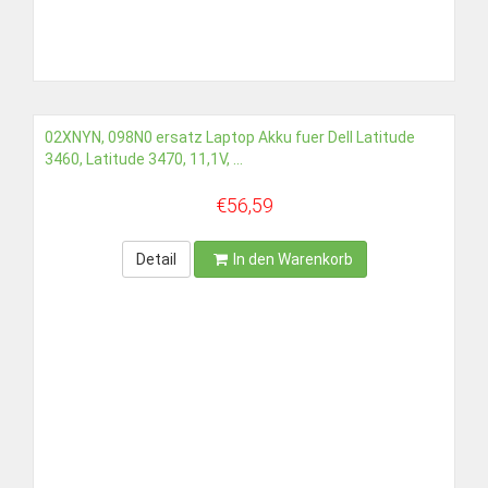
02XNYN, 098N0 ersatz Laptop Akku fuer Dell Latitude
3460, Latitude 3470, 11,1V, ...
€56,59
Detail
In den Warenkorb