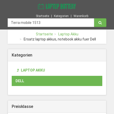
Startseite
Kategorien
Warenkorb
Startseite
Laptop Akku
Ersatz laptop akkus, notebook akku fuer Dell
Kategorien
LAPTOP AKKU
DELL
Preisklasse