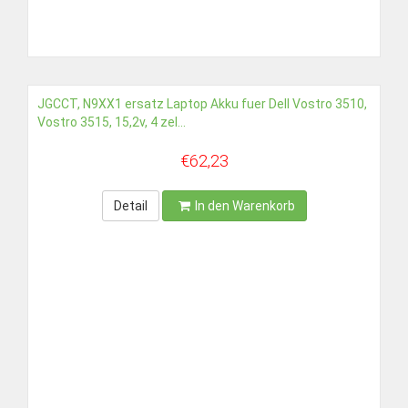
JGCCT, N9XX1 ersatz Laptop Akku fuer Dell Vostro 3510,
Vostro 3515, 15,2v, 4 zel...
€62,23
Detail
In den Warenkorb