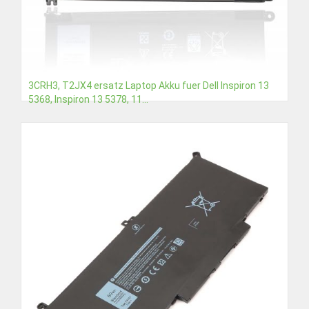
3CRH3, T2JX4 ersatz Laptop Akku fuer Dell Inspiron 13
5368, Inspiron 13 5378, 11...
€35,51
Detail
In den Warenkorb