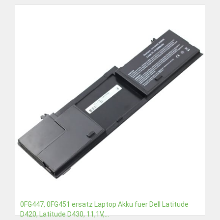
0FG447, 0FG451 ersatz Laptop Akku fuer Dell Latitude
D420, Latitude D430, 11,1V,...