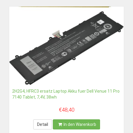
€36,58
Detail
In den Warenkorb
2H2G4, HFRC3 ersatz Laptop Akku fuer Dell Venue 11 Pro
7140 Tablet, 7,4V, 38wh
€48,40
Detail
In den Warenkorb