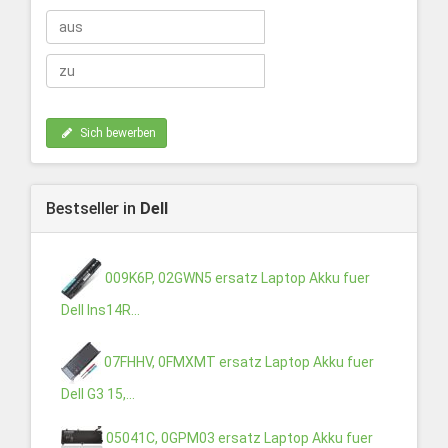
Sich bewerben
Bestseller in
Dell
009K6P, 02GWN5 ersatz Laptop Akku fuer
Dell Ins14R...
07FHHV, 0FMXMT ersatz Laptop Akku fuer
Dell G3 15,...
05041C, 0GPM03 ersatz Laptop Akku fuer