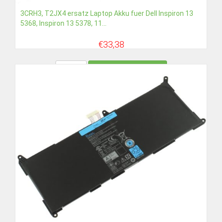
3CRH3, T2JX4 ersatz Laptop Akku fuer Dell Inspiron 13
5368, Inspiron 13 5378, 11...
€33,38
Detail
In den Warenkorb