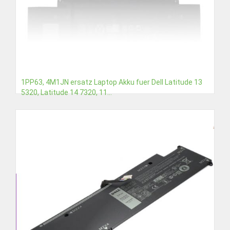
1PP63, 4M1JN ersatz Laptop Akku fuer Dell Latitude 13
5320, Latitude 14 7320, 11...
€56,91
Detail
In den Warenkorb