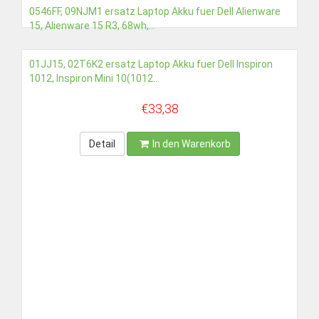
0546FF, 09NJM1 ersatz Laptop Akku fuer Dell Alienware
15, Alienware 15 R3, 68wh,...
€53,72
01JJ15, 02T6K2 ersatz Laptop Akku fuer Dell Inspiron
1012, Inspiron Mini 10(1012...
Detail
In den Warenkorb
€33,38
Detail
In den Warenkorb