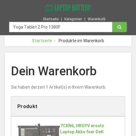
Startseite
Kategorien
Warenkorb
Startseite
Produkte im Warenkorb
Dein Warenkorb
Sie haben derzeit 1 Artikel(s) in Ihrem Warenkorb.
Produkt
7CXN6, HRGYV ersatz
Laptop Akku fuer Dell