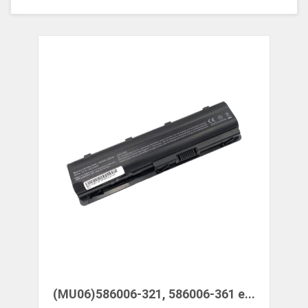
(MU06)586006-321, 586006-361 e...