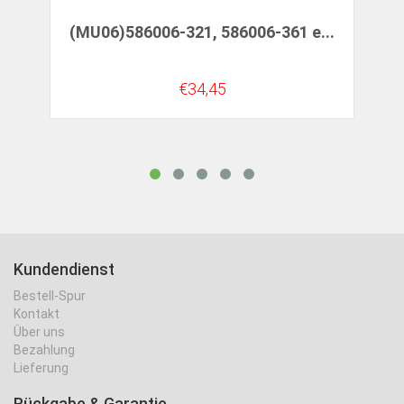
(MU06)586006-321, 586006-361 e...
€34,45
Kundendienst
Bestell-Spur
Kontakt
Über uns
Bezahlung
Lieferung
Rückgabe & Garantie