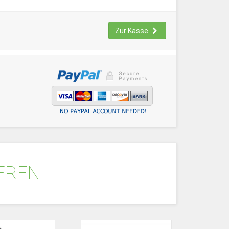
Zur Kasse
IEREN