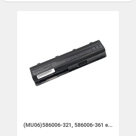
(MU06)586006-321, 586006-361 e...