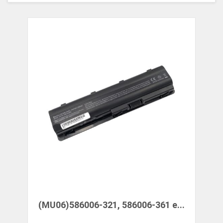
(MU06)586006-321, 586006-361 e...