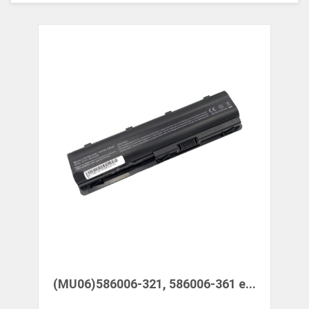
(MU06)586006-321, 586006-361 e...