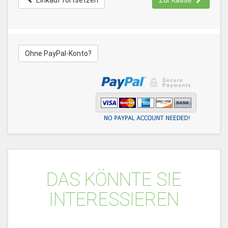
Einkauf fortsetzen
Zur Kasse
Ohne PayPal-Konto?
DAS KÖNNTE SIE
INTERESSIEREN