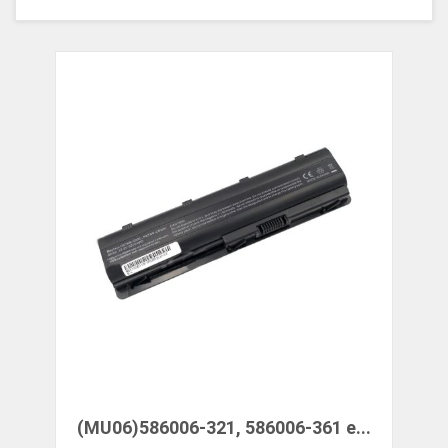
(MU06)586006-321, 586006-361 e...