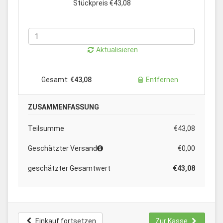
Stückpreis €43,08
Aktualisieren
Gesamt:
€43,08
Entfernen
ZUSAMMENFASSUNG
Teilsumme
€43,08
Geschätzter Versand
€0,00
geschätzter Gesamtwert
€43,08
Einkauf fortsetzen
Zur Kasse