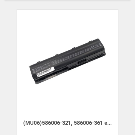
(MU06)586006-321, 586006-361 e...