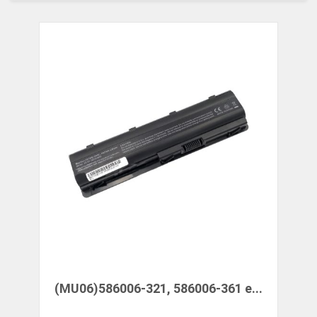
(MU06)586006-321, 586006-361 e...