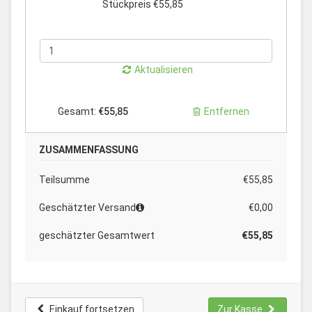
Stückpreis €55,85
Aktualisieren
Gesamt:
€55,85
Entfernen
ZUSAMMENFASSUNG
Teilsumme
€55,85
Geschätzter Versand
€0,00
geschätzter Gesamtwert
€55,85
Einkauf fortsetzen
Zur Kasse