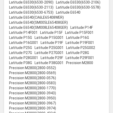
Latitude E6530(6530-2090)
Latitude E6530(6530-2106)
Latitude E6530(6530-2113)
Latitude E6530(6530-5578)
Latitude E6530(6530-6753)
Latitude E6540
Latitude E6540(CA6LE65408WER)
Latitude E6540(SM005LE65408GER)
Latitude E6540(SM008LE65408GER)
Latitude P14F
Latitude P14F001
Latitude P15F
Latitude P15F001
Latitude P15G
Latitude P15G001
Latitude P16G
Latitude P16G001
Latitude P19F
Latitude P19F001
Latitude P25G
Latitude P25G001
Latitude P25G002
Latitude P27G
Latitude P27G001
Latitude P28G
Latitude P28G001
Latitude P29F
Latitude P29F001
Latitude P38G
Latitude P38G001
Precision M2800
Precision M2800(2800-0552)
Precision M2800(2800-0569)
Precision M2800(2800-0576)
Precision M2800(2800-0583)
Precision M2800(2800-1770)
Precision M2800(2800-3943)
Precision M2800(2800-3950)
Precision M2800(2800-3967)
Precision M2800(2800-3974)