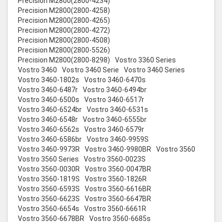
Precision M2800(2800-4234)
Precision M2800(2800-4258)
Precision M2800(2800-4265)
Precision M2800(2800-4272)
Precision M2800(2800-4508)
Precision M2800(2800-5526)
Precision M2800(2800-8298)
Vostro 3360 Series
Vostro 3460
Vostro 3460 Serie
Vostro 3460 Series
Vostro 3460-1802s
Vostro 3460-6470s
Vostro 3460-6487r
Vostro 3460-6494br
Vostro 3460-6500s
Vostro 3460-6517r
Vostro 3460-6524br
Vostro 3460-6531s
Vostro 3460-6548r
Vostro 3460-6555br
Vostro 3460-6562s
Vostro 3460-6579r
Vostro 3460-6586br
Vostro 3460-9959S
Vostro 3460-9973R
Vostro 3460-9980BR
Vostro 3560
Vostro 3560 Series
Vostro 3560-0023S
Vostro 3560-0030R
Vostro 3560-0047BR
Vostro 3560-1819S
Vostro 3560-1826R
Vostro 3560-6593S
Vostro 3560-6616BR
Vostro 3560-6623S
Vostro 3560-6647BR
Vostro 3560-6654s
Vostro 3560-6661R
Vostro 3560-6678BR
Vostro 3560-6685s