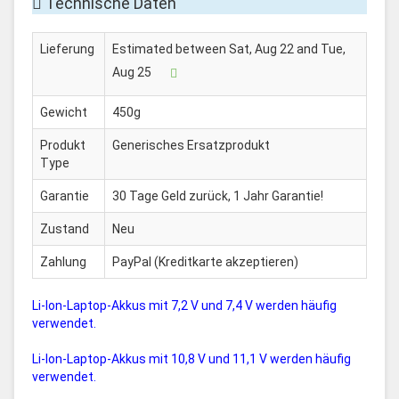
Technische Daten
Lieferung
Estimated between Sat, Aug 22 and Tue,
Aug 25
Gewicht
450g
Produkt
Generisches Ersatzprodukt
Type
Garantie
30 Tage Geld zurück, 1 Jahr Garantie!
Zustand
Neu
Zahlung
PayPal (Kreditkarte akzeptieren)
Li-Ion-Laptop-Akkus mit 7,2 V und 7,4 V werden häufig
verwendet.
Li-Ion-Laptop-Akkus mit 10,8 V und 11,1 V werden häufig
verwendet.