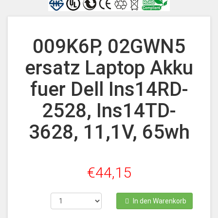
009K6P, 02GWN5
ersatz Laptop Akku
fuer Dell Ins14RD-
2528, Ins14TD-
3628, 11,1V, 65wh
€44,15
In den Warenkorb