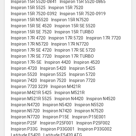
Inspiron 15R 5520-0841
Inspiron 15R 5520-0865
Inspiron 15R 5525
Inspiron 15R 7520
Inspiron 15R 7520-0392
Inspiron 15R 7520-0919
Inspiron 15R N5520
Inspiron 15R N7520
Inspiron 15R SE 4520
Inspiron 15R SE 5520
Inspiron 15R SE 7520
Inspiron 15R TURBO
Inspiron 17R 4720
Inspiron 17R 5720
Inspiron 17R 7720
Inspiron 17R N5720
Inspiron 17R N7720
Inspiron 17R SE 4720
Inspiron 17R SE 5720
Inspiron 17R SE 7720
Inspiron 17R TURBO
Inspiron 17R-SE
Inspiron 4420
Inspiron 4520
Inspiron 4720
Inspiron 5420
Inspiron 5425
Inspiron 5520
Inspiron 5525
Inspiron 5720
Inspiron 7420
Inspiron 7520
Inspiron 7720
Inspiron 7720 3239
Inspiron M421R
Inspiron M421R 5425
Inspiron M521R
Inspiron M521R 5525
Inspiron N4420
Inspiron N4520
Inspiron N4720
Inspiron N5420
Inspiron N5520
Inspiron N5720
Inspiron N7420
Inspiron N7520
Inspiron N7720
Inspiron P15E
Inspiron P15E001
Inspiron P25F
Inspiron P25F001
Inspiron P25F002
Inspiron P33G
Inspiron P33G001
Inspiron P33G002
Latitude E5420
Latitude E5420 ATG