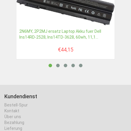
2N6MY, 2P2MJ ersatz Laptop Akku fuer Dell
Ins14RD-2528, Ins14TD-3628, 60wh, 11,1...
€44,15
Kundendienst
Bestell-Spur
Kontakt
Über uns
Bezahlung
Lieferung