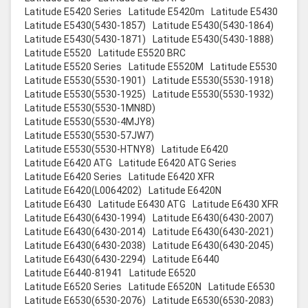
Latitude E5420 Series
Latitude E5420m
Latitude E5430
Latitude E5430(5430-1857)
Latitude E5430(5430-1864)
Latitude E5430(5430-1871)
Latitude E5430(5430-1888)
Latitude E5520
Latitude E5520 BRC
Latitude E5520 Series
Latitude E5520M
Latitude E5530
Latitude E5530(5530-1901)
Latitude E5530(5530-1918)
Latitude E5530(5530-1925)
Latitude E5530(5530-1932)
Latitude E5530(5530-1MN8D)
Latitude E5530(5530-4MJY8)
Latitude E5530(5530-57JW7)
Latitude E5530(5530-HTNY8)
Latitude E6420
Latitude E6420 ATG
Latitude E6420 ATG Series
Latitude E6420 Series
Latitude E6420 XFR
Latitude E6420(L0064202)
Latitude E6420N
Latitude E6430
Latitude E6430 ATG
Latitude E6430 XFR
Latitude E6430(6430-1994)
Latitude E6430(6430-2007)
Latitude E6430(6430-2014)
Latitude E6430(6430-2021)
Latitude E6430(6430-2038)
Latitude E6430(6430-2045)
Latitude E6430(6430-2294)
Latitude E6440
Latitude E6440-81941
Latitude E6520
Latitude E6520 Series
Latitude E6520N
Latitude E6530
Latitude E6530(6530-2076)
Latitude E6530(6530-2083)