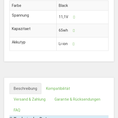
Farbe
Black
Spannung
11,1V
Kapazitaet
65wh
Akkutyp
Li-ion
Beschreibung
Kompatibilität
Versand & Zahlung
Garantie & Rücksendungen
FAQ