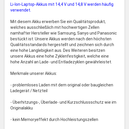
Li-Ion-Laptop-Akkus mit 14,4 V und 14,8 V werden häufig
verwendet.
Mit diesem Akku erwerben Sie ein Qualitätsprodukt,
welches ausschließlich mit hochwertigen Zellen
namhafter Hersteller wie Samsung, Sanyo und Panasonic
bestückt ist. Unsere Akkus werden nach den höchsten
Qualitätsstandards hergestellt und zeichnen sich durch
eine hohe Langlebigkeit aus. Des Weiteren besitzen
unsere Akkus eine hohe Zyklenfestigkeit, welche eine
hohe Anzahl an Lade- und Entladezyklen gewährleistet.
Merkmale unserer Akkus:
- problemloses Laden mit dem original oder baugleichen
Ladegerät / Netzteil
- Überhitzungs-, Überlade- und Kurzschlussschutz wie im
Originalakku
- kein Memoryeffekt durch Hochleistungszellen