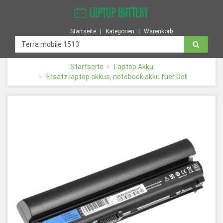
Startseite
Kategorien
Warenkorb
Startseite
Laptop Akku
Ersatz laptop akkus, notebook akku fuer Dell