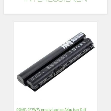
09K6P, 0F7W7V ersatz Laptop Akku fuer Dell