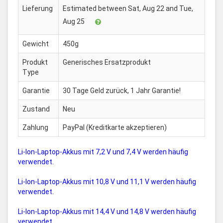
Lieferung
Estimated between Sat, Aug 22 and Tue,
Aug 25
Gewicht
450g
Produkt
Generisches Ersatzprodukt
Type
Garantie
30 Tage Geld zurück, 1 Jahr Garantie!
Zustand
Neu
Zahlung
PayPal (Kreditkarte akzeptieren)
Li-Ion-Laptop-Akkus mit 7,2 V und 7,4 V werden häufig
verwendet.
Li-Ion-Laptop-Akkus mit 10,8 V und 11,1 V werden häufig
verwendet.
Li-Ion-Laptop-Akkus mit 14,4 V und 14,8 V werden häufig
verwendet.