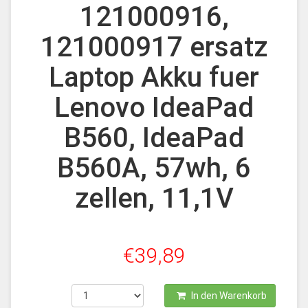
121000916,
121000917 ersatz
Laptop Akku fuer
Lenovo IdeaPad
B560, IdeaPad
B560A, 57wh, 6
zellen, 11,1V
€39,89
In den Warenkorb