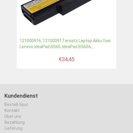
121000916, 121000917 ersatz Laptop Akku fuer
Lenovo IdeaPad B560, IdeaPad B560A,...
€34,45
Kundendienst
Bestell-Spur
Kontakt
Über uns
Bezahlung
Lieferung