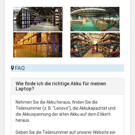
FAQ
Wie finde ich die richtige Akku für meinen
Laptop?
Nehmen Sie die Akku heraus, finden Sie die
Teilenummer (z. B. "Lenovo"), die Akkukapazität und
die Akkuspannung der alten Akku auf dem Etikett
heraus.
Geben Sie die Teilenummer auf unserer Website ein