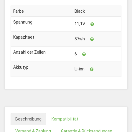
Farbe
Black
Spannung
11,1V
Kapazitaet
57wh
Anzahl der Zellen
6
Akkutyp
Li-ion
Beschreibung
Kompatibilität
Versand & Zahlung
Garantie & Rücksendungen