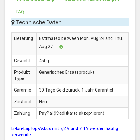
FAQ
Technische Daten
Lieferung
Estimated between Mon, Aug 24 and Thu,
Aug 27
Gewicht
450g
Produkt
Generisches Ersatzprodukt
Type
Garantie
30 Tage Geld zurück, 1 Jahr Garantie!
Zustand
Neu
Zahlung
PayPal (Kreditkarte akzeptieren)
Li-Ion-Laptop-Akkus mit 7,2 V und 7,4 V werden häufig
verwendet.