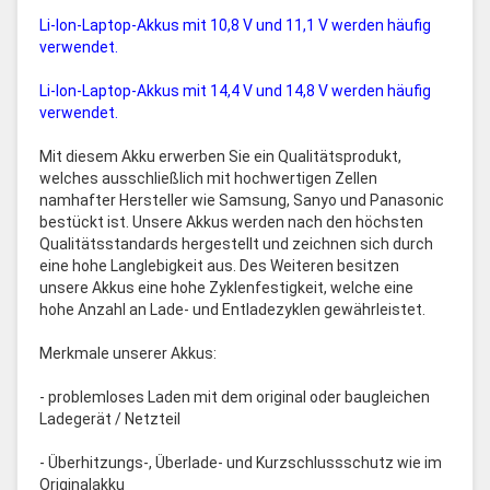
Li-Ion-Laptop-Akkus mit 10,8 V und 11,1 V werden häufig
verwendet.
Li-Ion-Laptop-Akkus mit 14,4 V und 14,8 V werden häufig
verwendet.
Mit diesem Akku erwerben Sie ein Qualitätsprodukt,
welches ausschließlich mit hochwertigen Zellen
namhafter Hersteller wie Samsung, Sanyo und Panasonic
bestückt ist. Unsere Akkus werden nach den höchsten
Qualitätsstandards hergestellt und zeichnen sich durch
eine hohe Langlebigkeit aus. Des Weiteren besitzen
unsere Akkus eine hohe Zyklenfestigkeit, welche eine
hohe Anzahl an Lade- und Entladezyklen gewährleistet.
Merkmale unserer Akkus:
- problemloses Laden mit dem original oder baugleichen
Ladegerät / Netzteil
- Überhitzungs-, Überlade- und Kurzschlussschutz wie im
Originalakku