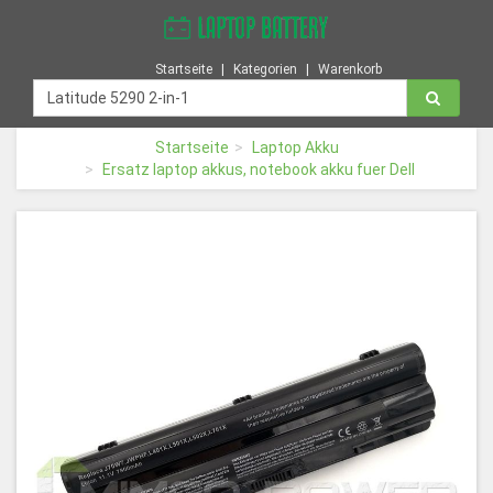
Startseite
Kategorien
Warenkorb
Startseite
Laptop Akku
Ersatz laptop akkus, notebook akku fuer Dell