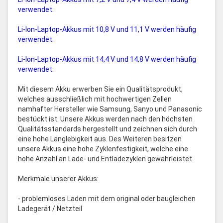
verwendet.
Li-Ion-Laptop-Akkus mit 10,8 V und 11,1 V werden häufig
verwendet.
Li-Ion-Laptop-Akkus mit 14,4 V und 14,8 V werden häufig
verwendet.
Mit diesem Akku erwerben Sie ein Qualitätsprodukt,
welches ausschließlich mit hochwertigen Zellen
namhafter Hersteller wie Samsung, Sanyo und Panasonic
bestückt ist. Unsere Akkus werden nach den höchsten
Qualitätsstandards hergestellt und zeichnen sich durch
eine hohe Langlebigkeit aus. Des Weiteren besitzen
unsere Akkus eine hohe Zyklenfestigkeit, welche eine
hohe Anzahl an Lade- und Entladezyklen gewährleistet.
Merkmale unserer Akkus:
- problemloses Laden mit dem original oder baugleichen
Ladegerät / Netzteil