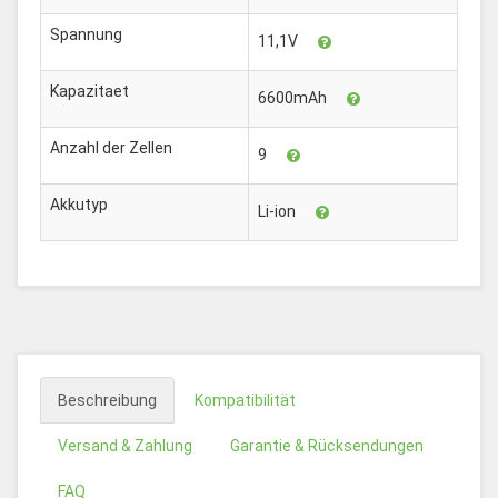
Spannung
11,1V
Kapazitaet
6600mAh
Anzahl der Zellen
9
Akkutyp
Li-ion
Beschreibung
Kompatibilität
Versand & Zahlung
Garantie & Rücksendungen
FAQ