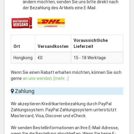
ändern möchten, senden Sie uns bitte direkt nach
der Bezahlung des Artikels eine E-Mail.
Voraussichtliche
Ort
Versandkosten
Lieferzeit
Hongkong
€0
15 - 18 Werktage
Wenn Sie einen Rabatt erhalten möchten, können Sie sich
gerne
an uns wenden
.
[mehr...]
Zahlung
Wir akzeptieren Kreditkartenbezahlung durch PayPal
Zahlungssystem. PayPal Zahlungssystem unterstützt
Mastercard, Visa, Discover und eCheck.
Wir senden Bestellinformationen an Ihre E-Mail-Adresse,
wenn Sie die Bestellung abschließen. Wenn Sie keine E-