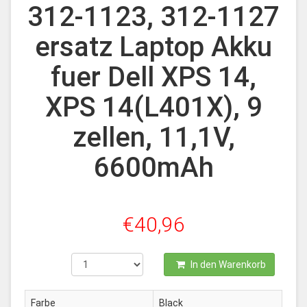
312-1123, 312-1127
ersatz Laptop Akku
fuer Dell XPS 14,
XPS 14(L401X), 9
zellen, 11,1V,
6600mAh
€40,96
In den Warenkorb
Farbe
Black