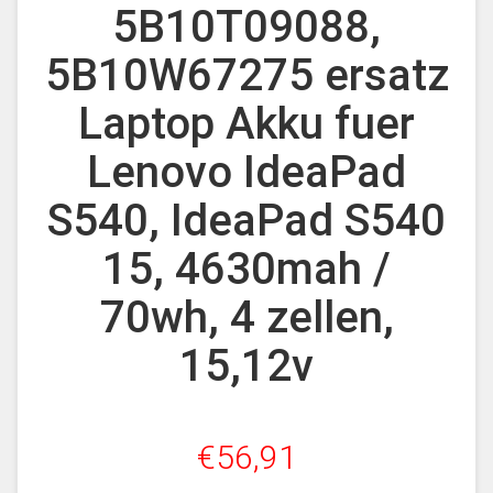
5B10T09088,
5B10W67275 ersatz
Laptop Akku fuer
Lenovo IdeaPad
S540, IdeaPad S540
15, 4630mah /
70wh, 4 zellen,
15,12v
€56,91