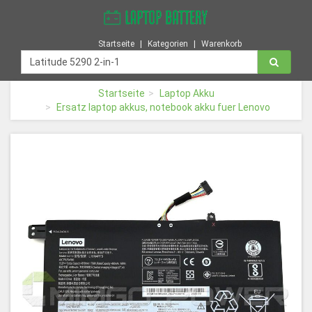
Startseite
Kategorien
Warenkorb
Startseite
Laptop Akku
Ersatz laptop akkus, notebook akku fuer Lenovo