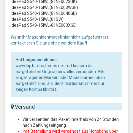
IdeaPad S540-15IWL(81NE0023UK)
IdeaPad S540-15IWL(81NE003WGE)
IdeaPad S540-15IWL(81NE0040GE)
IdeaPad S540-15IWL(81SW)
IdeaPad S540-15IWL-81NE003XGE
Wenn Ihr Maschinenmodell hier nicht aufgeführt ist,
kontaktieren Sie uns bitte vor dem Kauf!
Haftungsausschluss:
www.laptop-batteries.net mit keinem der
aufgeführten Originalhersteller verbunden. Alle
eingetragenen Marken oder Modellnamen oben
aufgeführt sind, als Identifikationsnummer nur
zeigen Kompatibilität.
Versand
Wir versenden das Paket innerhalb von 24 Stunden
nach Zahlungseingang.
Ihre Bestellung wird versendet aus Hongkong über