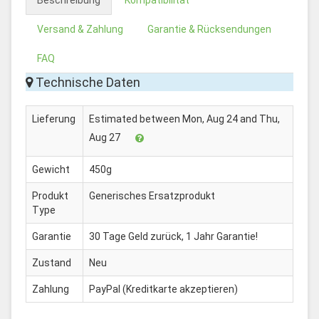
Beschreibung
Kompatibilität
Versand & Zahlung
Garantie & Rücksendungen
FAQ
Technische Daten
Lieferung
Estimated between Mon, Aug 24 and Thu,
Aug 27
Gewicht
450g
Produkt
Generisches Ersatzprodukt
Type
Garantie
30 Tage Geld zurück, 1 Jahr Garantie!
Zustand
Neu
Zahlung
PayPal (Kreditkarte akzeptieren)