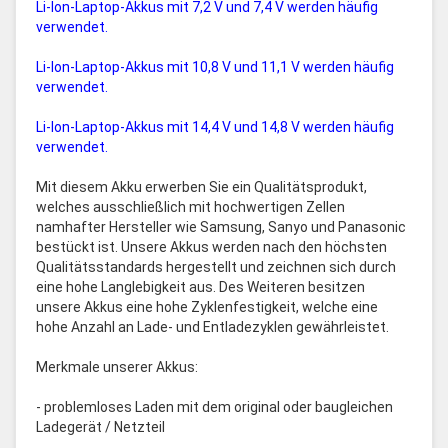
Li-Ion-Laptop-Akkus mit 7,2 V und 7,4 V werden häufig
verwendet.
Li-Ion-Laptop-Akkus mit 10,8 V und 11,1 V werden häufig
verwendet.
Li-Ion-Laptop-Akkus mit 14,4 V und 14,8 V werden häufig
verwendet.
Mit diesem Akku erwerben Sie ein Qualitätsprodukt,
welches ausschließlich mit hochwertigen Zellen
namhafter Hersteller wie Samsung, Sanyo und Panasonic
bestückt ist. Unsere Akkus werden nach den höchsten
Qualitätsstandards hergestellt und zeichnen sich durch
eine hohe Langlebigkeit aus. Des Weiteren besitzen
unsere Akkus eine hohe Zyklenfestigkeit, welche eine
hohe Anzahl an Lade- und Entladezyklen gewährleistet.
Merkmale unserer Akkus:
- problemloses Laden mit dem original oder baugleichen
Ladegerät / Netzteil