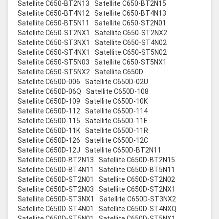
Satellite C650-BT2N13
Satellite C650-BT2N15
Satellite C650-BT4N12
Satellite C650-BT4N13
Satellite C650-BT5N11
Satellite C650-ST2N01
Satellite C650-ST2NX1
Satellite C650-ST2NX2
Satellite C650-ST3NX1
Satellite C650-ST4N02
Satellite C650-ST4NX1
Satellite C650-ST5N02
Satellite C650-ST5N03
Satellite C650-ST5NX1
Satellite C650-ST5NX2
Satellite C650D
Satellite C650D-006
Satellite C650D-02U
Satellite C650D-06Q
Satellite C650D-108
Satellite C650D-109
Satellite C650D-10K
Satellite C650D-112
Satellite C650D-114
Satellite C650D-115
Satellite C650D-11E
Satellite C650D-11K
Satellite C650D-11R
Satellite C650D-126
Satellite C650D-12C
Satellite C650D-12J
Satellite C650D-BT2N11
Satellite C650D-BT2N13
Satellite C650D-BT2N15
Satellite C650D-BT4N11
Satellite C650D-BT5N11
Satellite C650D-ST2N01
Satellite C650D-ST2N02
Satellite C650D-ST2N03
Satellite C650D-ST2NX1
Satellite C650D-ST3NX1
Satellite C650D-ST3NX2
Satellite C650D-ST4N01
Satellite C650D-ST4NXQ
Satellite C650D-ST5N01
Satellite C650D-ST5NX1