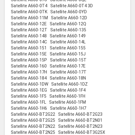
Satellite A660-0T4
Satellite A660-0T4 3D
Satellite A660-0TK
Satellite A660-0YD
Satellite A660-11M
Satellite A660-12D
Satellite A660-12E
Satellite A660-12Q
Satellite A660-12T
Satellite A660-135
Satellite A660-148
Satellite A660-149
Satellite A660-14C
Satellite A660-14L
Satellite A660-151
Satellite A660-155
Satellite A660-15E
Satellite A660-15J
Satellite A660-15P
Satellite A660-15T
Satellite A660-160
Satellite A660-17E
Satellite A660-17H
Satellite A660-17T
Satellite A660-184
Satellite A660-18N
Satellite A660-1DW
Satellite A660-1DZ
Satellite A660-1EG
Satellite A660-1F4
Satellite A660-1F5
Satellite A660-1FH
Satellite A660-1FL
Satellite A660-1FM
Satellite A660-1H6
Satellite A660-1H7
Satellite A660-BT2G22
Satellite A660-BT2G23
Satellite A660-BT2G25
Satellite A660-BT2N01
Satellite A660-BT2N22
Satellite A660-BT2N23
Satellite A660-BT2N25
Satellite A660-BT3G25X