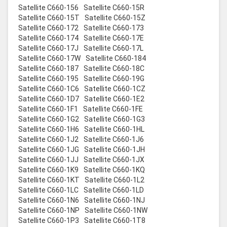
Satellite C660-156
Satellite C660-15R
Satellite C660-15T
Satellite C660-15Z
Satellite C660-172
Satellite C660-173
Satellite C660-174
Satellite C660-17E
Satellite C660-17J
Satellite C660-17L
Satellite C660-17W
Satellite C660-184
Satellite C660-187
Satellite C660-18C
Satellite C660-195
Satellite C660-19G
Satellite C660-1C6
Satellite C660-1CZ
Satellite C660-1D7
Satellite C660-1E2
Satellite C660-1F1
Satellite C660-1FE
Satellite C660-1G2
Satellite C660-1G3
Satellite C660-1H6
Satellite C660-1HL
Satellite C660-1J2
Satellite C660-1J6
Satellite C660-1JG
Satellite C660-1JH
Satellite C660-1JJ
Satellite C660-1JX
Satellite C660-1K9
Satellite C660-1KQ
Satellite C660-1KT
Satellite C660-1L2
Satellite C660-1LC
Satellite C660-1LD
Satellite C660-1N6
Satellite C660-1NJ
Satellite C660-1NP
Satellite C660-1NW
Satellite C660-1P3
Satellite C660-1T8