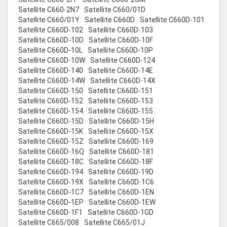
Satellite C660-2N7
Satellite C660/01D
Satellite C660/01Y
Satellite C660D
Satellite C660D-101
Satellite C660D-102
Satellite C660D-103
Satellite C660D-10D
Satellite C660D-10F
Satellite C660D-10L
Satellite C660D-10P
Satellite C660D-10W
Satellite C660D-124
Satellite C660D-140
Satellite C660D-14E
Satellite C660D-14W
Satellite C660D-14X
Satellite C660D-150
Satellite C660D-151
Satellite C660D-152
Satellite C660D-153
Satellite C660D-154
Satellite C660D-155
Satellite C660D-15D
Satellite C660D-15H
Satellite C660D-15K
Satellite C660D-15X
Satellite C660D-15Z
Satellite C660D-169
Satellite C660D-16Q
Satellite C660D-181
Satellite C660D-18C
Satellite C660D-18F
Satellite C660D-194
Satellite C660D-19D
Satellite C660D-19X
Satellite C660D-1C6
Satellite C660D-1C7
Satellite C660D-1EN
Satellite C660D-1EP
Satellite C660D-1EW
Satellite C660D-1F1
Satellite C660D-1GD
Satellite C665/008
Satellite C665/01J