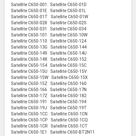
Satellite C650-001
Satellite C650-01D
Satellite C650-01E
Satellite C650-01L
Satellite C650-01T
Satellite C650-01W
Satellite C650-028
Satellite C650-02S
Satellite C650-031
Satellite C650-034
Satellite C650-101
Satellite C650-10W
Satellite C650-110
Satellite C650-124
Satellite C650-13G
Satellite C650-144
Satellite C650-149
Satellite C650-14U
Satellite C650-14X
Satellite C650-152
Satellite C650-154
Satellite C650-15C
Satellite C650-15U
Satellite C650-15V
Satellite C650-15W
Satellite C650-15X
Satellite C650-15Z
Satellite C650-160
Satellite C650-166
Satellite C650-17N
Satellite C650-17Z
Satellite C650-182
Satellite C650-191
Satellite C650-194
Satellite C650-19J
Satellite C650-19T
Satellite C650-1CC
Satellite C650-1CN
Satellite C650-1CP
Satellite C650-1CQ
Satellite C650-1CR
Satellite C650-1CT
Satellite C650-1E1
Satellite C650-BT2N11