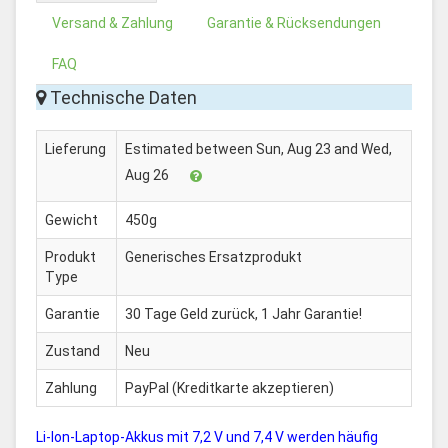
Versand & Zahlung
Garantie & Rücksendungen
FAQ
Technische Daten
Lieferung
Estimated between Sun, Aug 23 and Wed,
Aug 26
Gewicht
450g
Produkt
Generisches Ersatzprodukt
Type
Garantie
30 Tage Geld zurück, 1 Jahr Garantie!
Zustand
Neu
Zahlung
PayPal (Kreditkarte akzeptieren)
Li-Ion-Laptop-Akkus mit 7,2 V und 7,4 V werden häufig