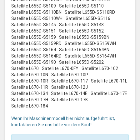
Satellite L655D-S5109
Satellite L655D-S5110
Satellite L655D-S5110BN
Satellite L655D-S5110RD
Satellite L655D-S5110WH
Satellite L655D-S5116
Satellite L655D-S5145
Satellite L655D-S5148
Satellite L655D-S5151
Satellite L655D-S5152
Satellite L655D-S5159
Satellite L655D-S5159BN
Satellite L655D-S5159RD
Satellite L655D-S5159WH
Satellite L655D-S5164
Satellite L655D-S5164BN
Satellite L655D-S5164RD
Satellite L655D-S5164WH
Satellite L655D-S5190
Satellite L655D-S5202
Satellite L670
Satellite L670-0FY
Satellite L670-102
Satellite L670-10N
Satellite L670-10P
Satellite L670-10R
Satellite L670-117
Satellite L670-11L
Satellite L670-11R
Satellite L670-12J
Satellite L670-134
Satellite L670-14E
Satellite L670-17E
Satellite L670-17H
Satellite L670-17K
Satellite L670-184
Wenn Ihr Maschinenmodell hier nicht aufgeführt ist,
kontaktieren Sie uns bitte vor dem Kauf!