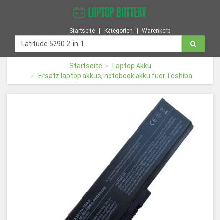
Startseite
Kategorien
Warenkorb
Startseite
Laptop Akku
Ersatz laptop akkus, notebook akku fuer Toshiba