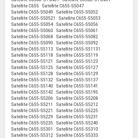
Satellite C655
Satellite C655-S5047
Satellite C655-S5049
Satellite C655-S5052
Satellite C655-S50521
Satellite C655-S5053
Satellite C655-S5054
Satellite C655-S5056
Satellite C655-S5060
Satellite C655-S5061
Satellite C655-S5068
Satellite C655-S5082
Satellite C655-S5090
Satellite C655-S5092
Satellite C655-S5113
Satellite C655-S51131
Satellite C655-S5118
Satellite C655-S5119
Satellite C655-S5121
Satellite C655-S5123
Satellite C655-S5125
Satellite C655-S5127
Satellite C655-S5128
Satellite C655-S5129
Satellite C655-S5132
Satellite C655-S5137
Satellite C655-S5140
Satellite C655-S5141
Satellite C655-S5142
Satellite C655-S5195
Satellite C655-S5206
Satellite C655-S5208
Satellite C655-S5211
Satellite C655-S5212
Satellite C655-S5221
Satellite C655-S5225
Satellite C655-S5229
Satellite C655-S5231
Satellite C655-S5235
Satellite C655-S5240
Satellite C655-S5301
Satellite C655-S5310
Satellite C655-S5312
Satellite C655-S5333