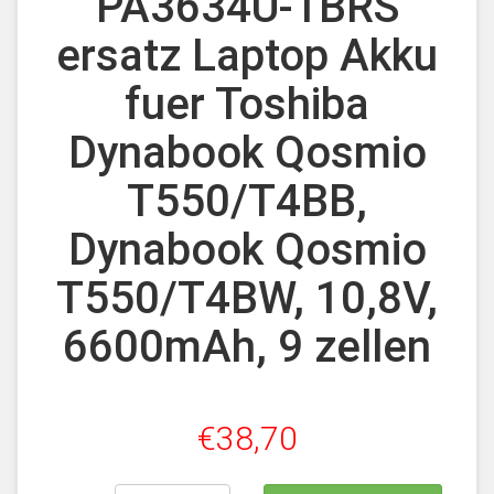
PA3634U-1BRS
ersatz Laptop Akku
fuer Toshiba
Dynabook Qosmio
T550/T4BB,
Dynabook Qosmio
T550/T4BW, 10,8V,
6600mAh, 9 zellen
€38,70