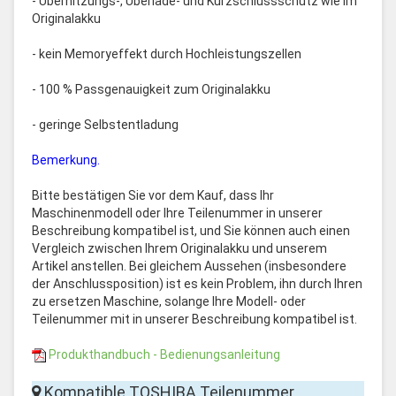
- Überhitzungs-, Überlade- und Kurzschlussschutz wie im
Originalakku
- kein Memoryeffekt durch Hochleistungszellen
- 100 % Passgenauigkeit zum Originalakku
- geringe Selbstentladung
Bemerkung.
Bitte bestätigen Sie vor dem Kauf, dass Ihr
Maschinenmodell oder Ihre Teilenummer in unserer
Beschreibung kompatibel ist, und Sie können auch einen
Vergleich zwischen Ihrem Originalakku und unserem
Artikel anstellen. Bei gleichem Aussehen (insbesondere
der Anschlussposition) ist es kein Problem, ihn durch Ihren
zu ersetzen Maschine, solange Ihre Modell- oder
Teilenummer mit in unserer Beschreibung kompatibel ist.
Produkthandbuch - Bedienungsanleitung
Kompatible TOSHIBA Teilenummer