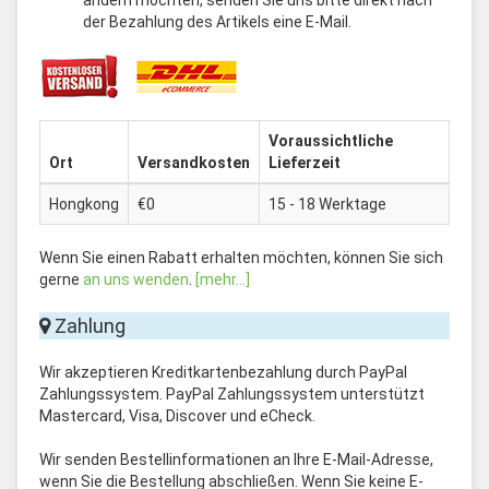
ändern möchten, senden Sie uns bitte direkt nach
der Bezahlung des Artikels eine E-Mail.
Voraussichtliche
Ort
Versandkosten
Lieferzeit
Hongkong
€0
15 - 18 Werktage
Wenn Sie einen Rabatt erhalten möchten, können Sie sich
gerne
an uns wenden
.
[mehr...]
Zahlung
Wir akzeptieren Kreditkartenbezahlung durch PayPal
Zahlungssystem. PayPal Zahlungssystem unterstützt
Mastercard, Visa, Discover und eCheck.
Wir senden Bestellinformationen an Ihre E-Mail-Adresse,
wenn Sie die Bestellung abschließen. Wenn Sie keine E-