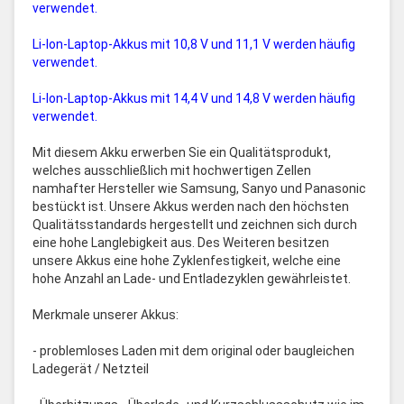
verwendet.
Li-Ion-Laptop-Akkus mit 10,8 V und 11,1 V werden häufig
verwendet.
Li-Ion-Laptop-Akkus mit 14,4 V und 14,8 V werden häufig
verwendet.
Mit diesem Akku erwerben Sie ein Qualitätsprodukt,
welches ausschließlich mit hochwertigen Zellen
namhafter Hersteller wie Samsung, Sanyo und Panasonic
bestückt ist. Unsere Akkus werden nach den höchsten
Qualitätsstandards hergestellt und zeichnen sich durch
eine hohe Langlebigkeit aus. Des Weiteren besitzen
unsere Akkus eine hohe Zyklenfestigkeit, welche eine
hohe Anzahl an Lade- und Entladezyklen gewährleistet.
Merkmale unserer Akkus:
- problemloses Laden mit dem original oder baugleichen
Ladegerät / Netzteil