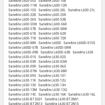
Satellite L600-05S
Satellite L600-10B
Satellite L600-11W
Satellite L600-12R
Satellite L600-15S
Satellite L600-20L
Satellite L600-21L
Satellite L600-22B
Satellite L600-25R
Satellite L600-26S
Satellite L600-53B
Satellite L600-55W
Satellite L600-56R
Satellite L600-57B
Satellite L600-58W
Satellite L600-61B
Satellite L600-62R
Satellite L600-71B
Satellite L600-72R
Satellite L600-88R
Satellite L600D
Satellite L600D-015S
Satellite L600D-07B
Satellite L600D-08W
Satellite L600D-09B
Satellite L600D-63B
Satellite L630
Satellite L630-01S
Satellite L630-02S
Satellite L630-03R
Satellite L630-03W
Satellite L630-05R
Satellite L630-06S
Satellite L630-07W
Satellite L630-08R
Satellite L630-09S
Satellite L630-101
Satellite L630-11K
Satellite L630-12U
Satellite L630-130
Satellite L630-13H
Satellite L630-13M
Satellite L630-13Q
Satellite L630-14C
Satellite L630-16K
Satellite L630-16L
Satellite L630-BT2G01
Satellite L630-BT2N01
Satellite L630-BT2N13
Satellite L630-BT2N15