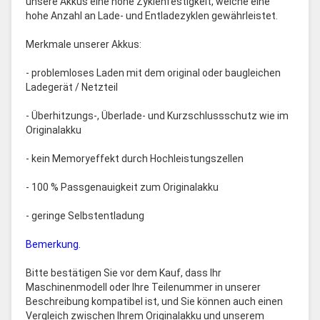
unsere Akkus eine hohe Zyklenfestigkeit, welche eine
hohe Anzahl an Lade- und Entladezyklen gewährleistet.
Merkmale unserer Akkus:
- problemloses Laden mit dem original oder baugleichen
Ladegerät / Netzteil
- Überhitzungs-, Überlade- und Kurzschlussschutz wie im
Originalakku
- kein Memoryeffekt durch Hochleistungszellen
- 100 % Passgenauigkeit zum Originalakku
- geringe Selbstentladung
Bemerkung.
Bitte bestätigen Sie vor dem Kauf, dass Ihr
Maschinenmodell oder Ihre Teilenummer in unserer
Beschreibung kompatibel ist, und Sie können auch einen
Vergleich zwischen Ihrem Originalakku und unserem