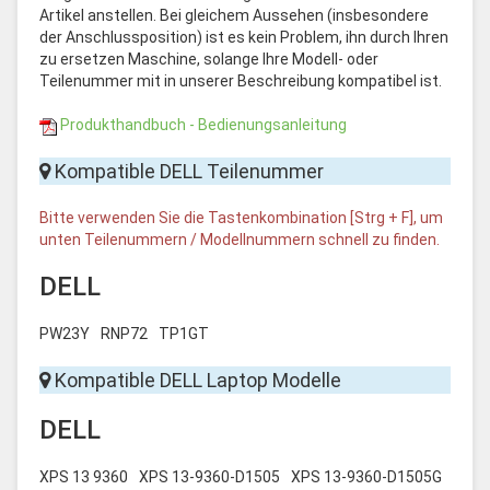
Artikel anstellen. Bei gleichem Aussehen (insbesondere
der Anschlussposition) ist es kein Problem, ihn durch Ihren
zu ersetzen Maschine, solange Ihre Modell- oder
Teilenummer mit in unserer Beschreibung kompatibel ist.
Produkthandbuch - Bedienungsanleitung
Kompatible DELL Teilenummer
Bitte verwenden Sie die Tastenkombination [Strg + F], um
unten Teilenummern / Modellnummern schnell zu finden.
DELL
PW23Y
RNP72
TP1GT
Kompatible DELL Laptop Modelle
DELL
XPS 13 9360
XPS 13-9360-D1505
XPS 13-9360-D1505G