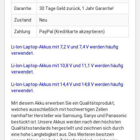
Garantie
30 Tage Geld zurück, 1 Jahr Garantie!
Zustand
Neu
Zahlung
PayPal (Kreditkarte akzeptieren)
Li-Ion-Laptop-Akkus mit 7,2 V und 7,4 V werden häufig
verwendet.
Li-Ion-Laptop-Akkus mit 10,8 V und 11,1 V werden häufig
verwendet.
Li-Ion-Laptop-Akkus mit 14,4 V und 14,8 V werden häufig
verwendet.
Mit diesem Akku erwerben Sie ein Qualitätsprodukt,
welches ausschließlich mit hochwertigen Zellen
namhafter Hersteller wie Samsung, Sanyo und Panasonic
bestückt ist. Unsere Akkus werden nach den höchsten
Qualitätsstandards hergestellt und zeichnen sich durch
eine hohe Langlebigkeit aus. Des Weiteren besitzen