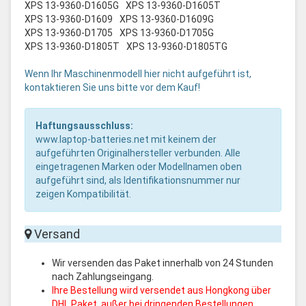
XPS 13-9360-D1605G
XPS 13-9360-D1605T
XPS 13-9360-D1609
XPS 13-9360-D1609G
XPS 13-9360-D1705
XPS 13-9360-D1705G
XPS 13-9360-D1805T
XPS 13-9360-D1805TG
Wenn Ihr Maschinenmodell hier nicht aufgeführt ist,
kontaktieren Sie uns bitte vor dem Kauf!
Haftungsausschluss:
www.laptop-batteries.net mit keinem der
aufgeführten Originalhersteller verbunden. Alle
eingetragenen Marken oder Modellnamen oben
aufgeführt sind, als Identifikationsnummer nur
zeigen Kompatibilität.
Versand
Wir versenden das Paket innerhalb von 24 Stunden
nach Zahlungseingang.
Ihre Bestellung wird versendet aus Hongkong über
DHL Paket, außer bei dringenden Bestellungen,